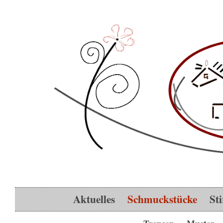
Aktuelles
Schmuckstücke
St
Trensen
Muster