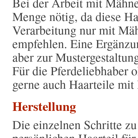
Bei der Arbeit mit Mähne
Menge nötig, da diese Haa
Verarbeitung nur mit Mäh
empfehlen. Eine Ergänz
aber zur Mustergestaltung
Für die Pferdeliebhaber o
gerne auch Haarteile mi
Herstellung
Die einzelnen Schritte z
persönlichen Haarteil für